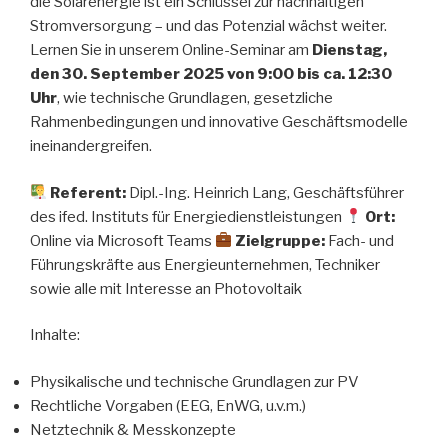
die Solarenergie ist ein Schlüssel zur nachhaltigen
Stromversorgung – und das Potenzial wächst weiter.
Lernen Sie in unserem Online-Seminar am
Dienstag,
den 30. September 2025 von 9:00 bis ca. 12:30
Uhr
, wie technische Grundlagen, gesetzliche
Rahmenbedingungen und innovative Geschäftsmodelle
ineinandergreifen.
Referent:
Dipl.-Ing. Heinrich Lang, Geschäftsführer
des ifed. Instituts für Energiedienstleistungen
Ort:
Online via Microsoft Teams
Zielgruppe:
Fach- und
Führungskräfte aus Energieunternehmen, Techniker
sowie alle mit Interesse an Photovoltaik
Inhalte:
Physikalische und technische Grundlagen zur PV
Rechtliche Vorgaben (EEG, EnWG, u.v.m.)
Netztechnik & Messkonzepte