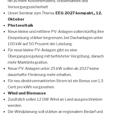
hin zu mehr Kosteneffizienz, Steuerbarkeit und
Versorgungssicherheit
Unser Seminar zum Thema:
EEG 2027 kompakt,, 12.
Oktober
Photovoltaik
Neue kleine und mittlere PV-Anlagen sollen künftig ihre
Einspeisung stärker begrenzen, bei Dachanlagen unter
100 kW auf 50 Prozent der Leistung.
Für neue kleine PV-Anlagen gibt es eine
Übergangsregelung mit befristeter Vergütung, danach
mehr Marktintegration.
Neue PV-Anlagen unter 25 kW sollen ab 2027 keine
dauerhafte Förderung mehr erhalten.
Für neu direktvermarkteten Strom ist ein Bonus von 1,5
Cent pro kWh vorgesehen.
Wind und Biomasse
Zusätzlich sollen 12 GW Wind an Land ausgeschrieben
werden.
Die Windplanung soll stärker an regionalem Bedarf und