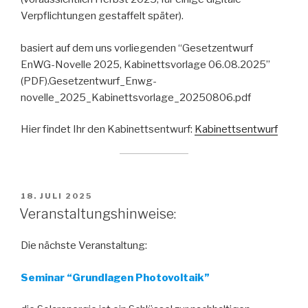
Verpflichtungen gestaffelt später).
basiert auf dem uns vorliegenden “Gesetzentwurf
EnWG-Novelle 2025, Kabinettsvorlage 06.08.2025”
(PDF).Gesetzentwurf_Enwg-
novelle_2025_Kabinettsvorlage_20250806.pdf
Hier findet Ihr den Kabinettsentwurf:
Kabinettsentwurf
VERÖFFENTLICHT
18. JULI 2025
AM
Veranstaltungshinweise:
Die nächste Veranstaltung:
Seminar “Grundlagen Photovoltaik”