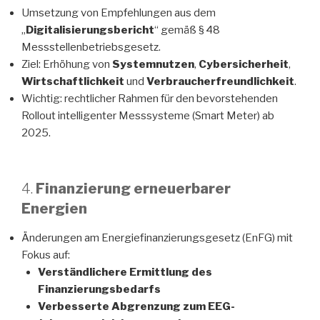
Umsetzung von Empfehlungen aus dem
„
Digitalisierungsbericht
“ gemäß § 48
Messstellenbetriebsgesetz.
Ziel: Erhöhung von
Systemnutzen
,
Cybersicherheit
,
Wirtschaftlichkeit
und
Verbraucherfreundlichkeit
.
Wichtig: rechtlicher Rahmen für den bevorstehenden
Rollout intelligenter Messsysteme (Smart Meter) ab
2025.
4.
Finanzierung erneuerbarer
Energien
Änderungen am Energiefinanzierungsgesetz (EnFG) mit
Fokus auf:
Verständlichere Ermittlung des
Finanzierungsbedarfs
Verbesserte Abgrenzung zum EEG-