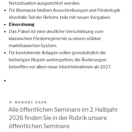
Netzsituation ausgerichtet werden.
Für Biomasse bleiben Ausschreibungen und Förderlogik
ebenfalls Teil der Reform, teils mit neuen Vorgaben.
Einordnung
Das Paket ist eine deutliche Verschiebung vom
klassischen Förderregime hin zu einem stärker
marktbasierten System.
Für bestehende Anlagen sollen grundsätzlich die
bisherigen Regeln weitergelten; die Änderungen
betreffen vor allem neue Inbetriebnahmen ab 2027.
VERÖFFENTLICHT
4. AUGUST 2026
AM
Alle öffentlichen Seminare im 2. Halbjahr
2026 finden Sie in der Rubrik unsere
öffentlichen Seminare