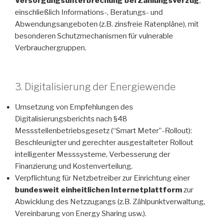
Versorgungsunterbrechung bei Zahlungsverzug
,
einschließlich Informations-, Beratungs- und
Abwendungsangeboten (z.B. zinsfreie Ratenpläne), mit
besonderen Schutzmechanismen für vulnerable
Verbrauchergruppen.
3. Digitalisierung der Energiewende
Umsetzung von Empfehlungen des
Digitalisierungsberichts nach §48
Messstellenbetriebsgesetz (“Smart Meter”-Rollout):
Beschleunigter und gerechter ausgestalteter Rollout
intelligenter Messsysteme, Verbesserung der
Finanzierung und Kostenverteilung.
Verpflichtung für Netzbetreiber zur Einrichtung einer
bundesweit einheitlichen Internetplattform
zur
Abwicklung des Netzzugangs (z.B. Zählpunktverwaltung,
Vereinbarung von Energy Sharing usw.).