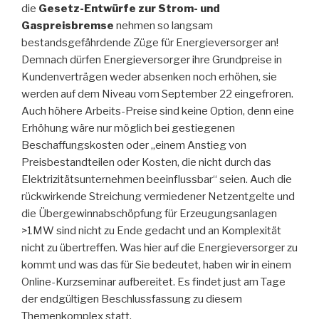
die
Gesetz-Entwürfe zur Strom- und
Gaspreisbremse
nehmen so langsam
bestandsgefährdende Züge für Energieversorger an!
Demnach dürfen Energieversorger ihre Grundpreise in
Kundenverträgen weder absenken noch erhöhen, sie
werden auf dem Niveau vom September 22 eingefroren.
Auch höhere Arbeits-Preise sind keine Option, denn eine
Erhöhung wäre nur möglich bei gestiegenen
Beschaffungskosten oder „einem Anstieg von
Preisbestandteilen oder Kosten, die nicht durch das
Elektrizitätsunternehmen beeinflussbar“ seien. Auch die
rückwirkende Streichung vermiedener Netzentgelte und
die Übergewinnabschöpfung für Erzeugungsanlagen
>1MW sind nicht zu Ende gedacht und an Komplexität
nicht zu übertreffen. Was hier auf die Energieversorger zu
kommt und was das für Sie bedeutet, haben wir in einem
Online-Kurzseminar aufbereitet. Es findet just am Tage
der endgültigen Beschlussfassung zu diesem
Themenkomplex statt.