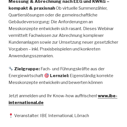
Messung & Abrechnung nach EEG und KWKG –
kompakt & praxisnah
Ob virtuelle Summenzähler,
Quartierslösungen oder die gemeinschaftliche
Gebäudeversorgung: Die Anforderungen an
Messkonzepte entwickeln sich rasant. Dieses Webinar
vermittelt Fachwissen zur Abrechnung komplexer
Kundenanlagen sowie zur Umsetzung neuer gesetzlicher
Vorgaben – inkl. Praxisbeispielen und konkreten
Anwendungsszenarien.
Zielgruppe:
Fach- und Führungskräfte aus der
Energiewirtschaft
Lernziel:
Eigenständig korrekte
Messkonzepte entwickeln und bewerten können
Jetzt anmelden und Ihr Know-how auffrischen!
www.ibe-
international.de
Veranstalter: IBE International, Lörrach