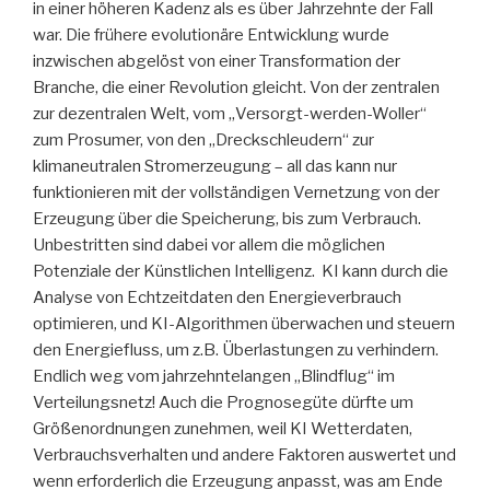
in einer höheren Kadenz als es über Jahrzehnte der Fall
war. Die frühere evolutionäre Entwicklung wurde
inzwischen abgelöst von einer Transformation der
Branche, die einer Revolution gleicht. Von der zentralen
zur dezentralen Welt, vom „Versorgt-werden-Woller“
zum Prosumer, von den „Dreckschleudern“ zur
klimaneutralen Stromerzeugung – all das kann nur
funktionieren mit der vollständigen Vernetzung von der
Erzeugung über die Speicherung, bis zum Verbrauch.
Unbestritten sind dabei vor allem die möglichen
Potenziale der Künstlichen Intelligenz. KI kann durch die
Analyse von Echtzeitdaten den Energieverbrauch
optimieren, und KI-Algorithmen überwachen und steuern
den Energiefluss, um z.B. Überlastungen zu verhindern.
Endlich weg vom jahrzehntelangen „Blindflug“ im
Verteilungsnetz! Auch die Prognosegüte dürfte um
Größenordnungen zunehmen, weil KI Wetterdaten,
Verbrauchsverhalten und andere Faktoren auswertet und
wenn erforderlich die Erzeugung anpasst, was am Ende