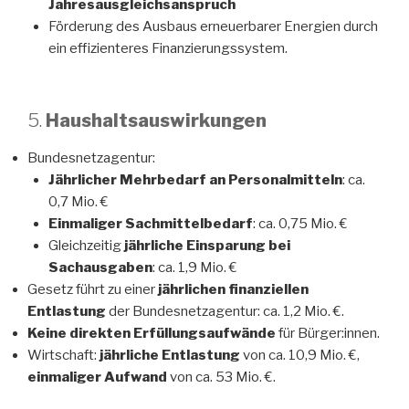
Jahresausgleichsanspruch
Förderung des Ausbaus erneuerbarer Energien durch
ein effizienteres Finanzierungssystem.
5.
Haushaltsauswirkungen
Bundesnetzagentur:
Jährlicher Mehrbedarf an Personalmitteln
: ca.
0,7 Mio. €
Einmaliger Sachmittelbedarf
: ca. 0,75 Mio. €
Gleichzeitig
jährliche Einsparung bei
Sachausgaben
: ca. 1,9 Mio. €
Gesetz führt zu einer
jährlichen finanziellen
Entlastung
der Bundesnetzagentur: ca. 1,2 Mio. €.
Keine direkten Erfüllungsaufwände
für Bürger:innen.
Wirtschaft:
jährliche Entlastung
von ca. 10,9 Mio. €,
einmaliger Aufwand
von ca. 53 Mio. €.