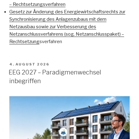
– Rechtsetzungsverfahren
Gesetz zur Änderung des Energiewirtschaftsrechts zur
Synchronisierung des Anlagenzubaus mit dem
Netzausbau sowie zur Verbesserung des
Netzanschlussverfahrens (sog. Netzanschlusspaket) –
Rechtsetzung
sverfahren
VERÖFFENTLICHT
4. AUGUST 2026
AM
EEG 2027 – Paradigmenwechsel
inbegriffen