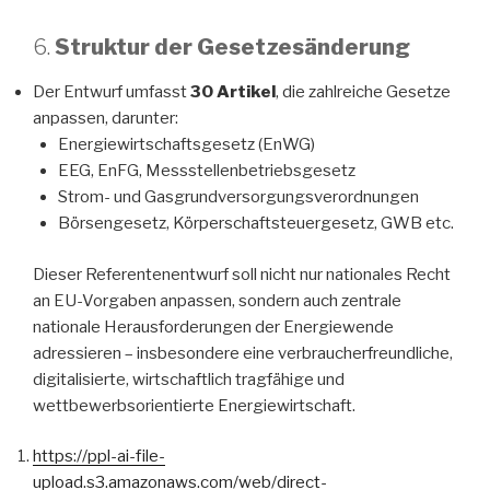
6.
Struktur der Gesetzesänderung
Der Entwurf umfasst
30 Artikel
, die zahlreiche Gesetze
anpassen, darunter:
Energiewirtschaftsgesetz (EnWG)
EEG, EnFG, Messstellenbetriebsgesetz
Strom- und Gasgrundversorgungsverordnungen
Börsengesetz, Körperschaftsteuergesetz, GWB etc.
Dieser Referentenentwurf soll nicht nur nationales Recht
an EU-Vorgaben anpassen, sondern auch zentrale
nationale Herausforderungen der Energiewende
adressieren – insbesondere eine verbraucherfreundliche,
digitalisierte, wirtschaftlich tragfähige und
wettbewerbsorientierte Energiewirtschaft.
https://ppl-ai-file-
upload.s3.amazonaws.com/web/direct-