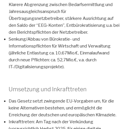
Klarere Abgrenzung zwischen Bedarfsermittlung und
Jahresausgleichsanspruch für
Übertragungsnetzbetreiber, stärkere Ausrichtung auf
den Saldo der “EEG-Konten”, Entbürokratisierung u.a. bei
den Berichtspflichten der Netzbetreiber.
Senkung/Abbau von Bürokratie- und
Informationspflichten für Wirtschaft und Verwaltung
(jährliche Entlastung ca. 10,67Mio.€, Einmalaufwand
durch neue Pflichten: ca. 52,7Mio.€, v.a. durch
IT-/Digitalisierungsprojekte).
Umsetzung und Inkrafttreten
Das Gesetz setzt zwingende EU-Vorgaben um, für die
keine Alternativen bestehen, und ermöglicht die
Erreichung der deutschen und europäischen Klimaziele.
Inkrafttreten: Am Tag nach der Verkündung
(voraussichtlich Herbst 2025, für einige digitale