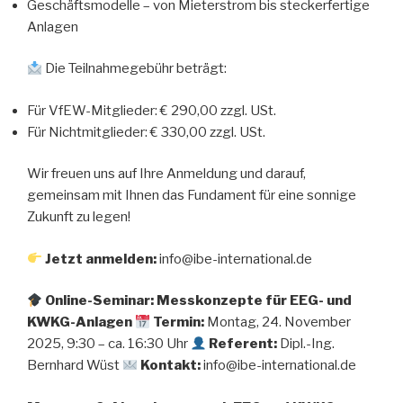
Geschäftsmodelle – von Mieterstrom bis steckerfertige
Anlagen
Die Teilnahmegebühr beträgt:
Für VfEW-Mitglieder: € 290,00 zzgl. USt.
Für Nichtmitglieder: € 330,00 zzgl. USt.
Wir freuen uns auf Ihre Anmeldung und darauf,
gemeinsam mit Ihnen das Fundament für eine sonnige
Zukunft zu legen!
Jetzt anmelden:
info@ibe-international.de
Online-Seminar: Messkonzepte für EEG- und
KWKG-Anlagen
Termin:
Montag, 24. November
2025, 9:30 – ca. 16:30 Uhr
Referent:
Dipl.-Ing.
Bernhard Wüst
Kontakt:
info@ibe-international.de